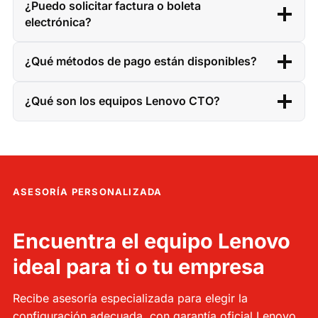
¿Puedo solicitar factura o boleta
electrónica?
¿Qué métodos de pago están disponibles?
¿Qué son los equipos Lenovo CTO?
ASESORÍA PERSONALIZADA
Encuentra el equipo Lenovo
ideal para ti o tu empresa
Recibe asesoría especializada para elegir la
configuración adecuada, con garantía oficial Lenovo