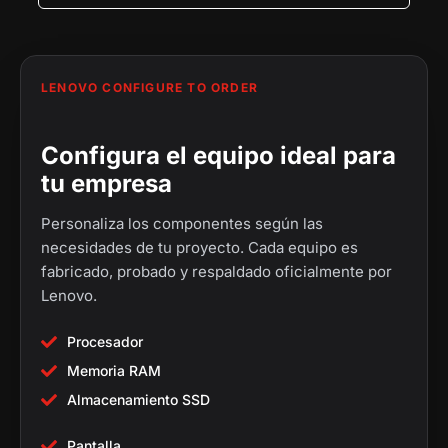
0
.
.
0
.
LENOVO CONFIGURE TO ORDER
Configura el equipo ideal para
tu empresa
Personaliza los componentes según las
necesidades de tu proyecto. Cada equipo es
fabricado, probado y respaldado oficialmente por
Lenovo.
Procesador
Memoria RAM
Almacenamiento SSD
Pantalla