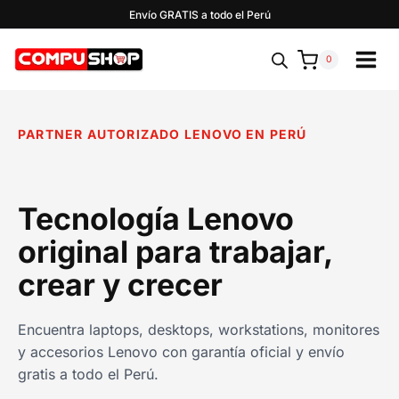
Saltar
Envío GRATIS a todo el Perú
al
contenido
0
PARTNER AUTORIZADO LENOVO EN PERÚ
Tecnología Lenovo
original para trabajar,
crear y crecer
Encuentra laptops, desktops, workstations, monitores
y accesorios Lenovo con garantía oficial y envío
gratis a todo el Perú.