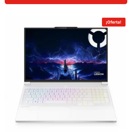
S/ 10,420.00.
S/ 9,390.00.
¡Oferta!