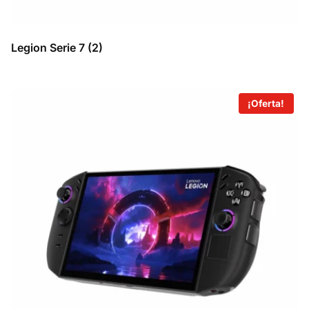
Legion Serie 7
(2)
¡Oferta!