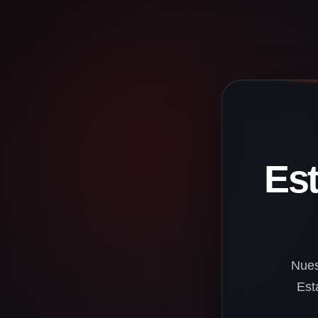
Es
Nues
Est