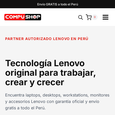
Saltar
Envío GRATIS a todo el Perú
al
contenido
0
PARTNER AUTORIZADO LENOVO EN PERÚ
Tecnología Lenovo
original para trabajar,
crear y crecer
Encuentra laptops, desktops, workstations, monitores
y accesorios Lenovo con garantía oficial y envío
gratis a todo el Perú.