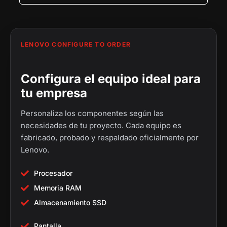
0
.
.
0
.
LENOVO CONFIGURE TO ORDER
Configura el equipo ideal para
tu empresa
Personaliza los componentes según las
necesidades de tu proyecto. Cada equipo es
fabricado, probado y respaldado oficialmente por
Lenovo.
Procesador
Memoria RAM
Almacenamiento SSD
Pantalla