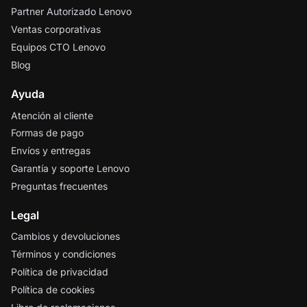
Partner Autorizado Lenovo
Ventas corporativas
Equipos CTO Lenovo
Blog
Ayuda
Atención al cliente
Formas de pago
Envíos y entregas
Garantía y soporte Lenovo
Preguntas frecuentes
Legal
Cambios y devoluciones
Términos y condiciones
Política de privacidad
Política de cookies