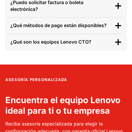
¿Puedo solicitar factura o boleta
electrónica?
¿Qué métodos de pago están disponibles?
¿Qué son los equipos Lenovo CTO?
ASESORÍA PERSONALIZADA
Encuentra el equipo Lenovo
ideal para ti o tu empresa
Recibe asesoría especializada para elegir la
configuración adecuada, con garantía oficial Lenovo