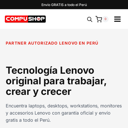
Saltar
Envío GRATIS a todo el Perú
al
contenido
0
PARTNER AUTORIZADO LENOVO EN PERÚ
Tecnología Lenovo
original para trabajar,
crear y crecer
Encuentra laptops, desktops, workstations, monitores
y accesorios Lenovo con garantía oficial y envío
gratis a todo el Perú.