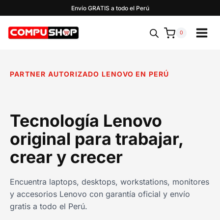
Saltar
Envío GRATIS a todo el Perú
al
contenido
0
PARTNER AUTORIZADO LENOVO EN PERÚ
Tecnología Lenovo
original para trabajar,
crear y crecer
Encuentra laptops, desktops, workstations, monitores
y accesorios Lenovo con garantía oficial y envío
gratis a todo el Perú.